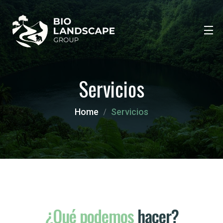
Servicios
Home
Servicios
¿Qué
podemos
hacer?