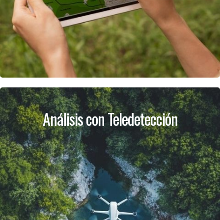
Análisis con Teledetección